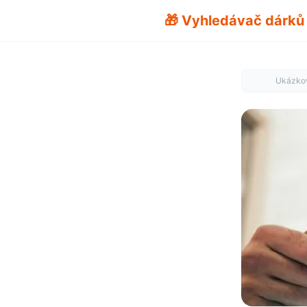
🎁 Vyhledávač dárků
Ukázkov