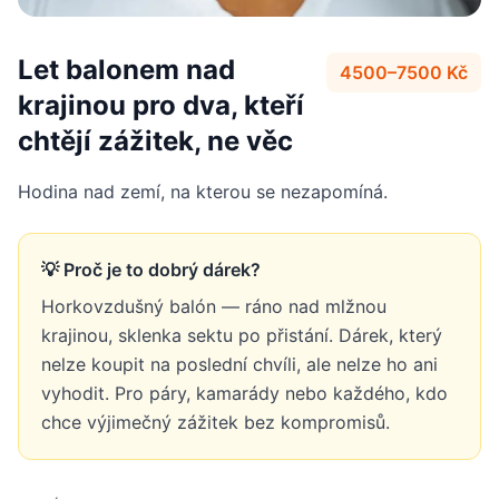
Let balonem nad
4500–7500 Kč
krajinou pro dva, kteří
chtějí zážitek, ne věc
Hodina nad zemí, na kterou se nezapomíná.
💡 Proč je to dobrý dárek?
Horkovzdušný balón — ráno nad mlžnou
krajinou, sklenka sektu po přistání. Dárek, který
nelze koupit na poslední chvíli, ale nelze ho ani
vyhodit. Pro páry, kamarády nebo každého, kdo
chce výjimečný zážitek bez kompromisů.