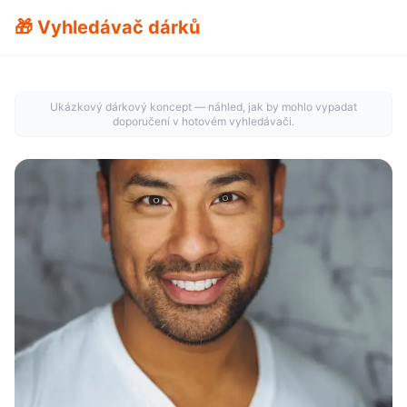
🎁 Vyhledávač dárků
Ukázkový dárkový koncept — náhled, jak by mohlo vypadat
doporučení v hotovém vyhledávači.