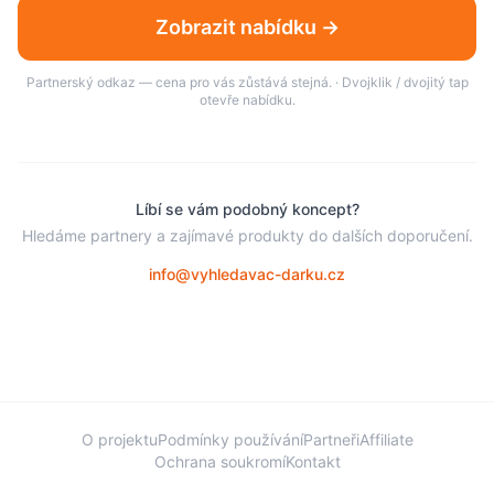
Zobrazit nabídku →
Partnerský odkaz — cena pro vás zůstává stejná. · Dvojklik / dvojitý tap
otevře nabídku.
Líbí se vám podobný koncept?
Hledáme partnery a zajímavé produkty do dalších doporučení.
info@vyhledavac-darku.cz
O projektu
Podmínky používání
Partneři
Affiliate
Ochrana soukromí
Kontakt