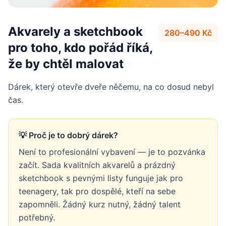
Akvarely a sketchbook
280–490 Kč
pro toho, kdo pořád říká,
že by chtěl malovat
Dárek, který otevře dveře něčemu, na co dosud nebyl
čas.
💡 Proč je to dobrý dárek?
Není to profesionální vybavení — je to pozvánka
začít. Sada kvalitních akvarelů a prázdný
sketchbook s pevnými listy funguje jak pro
teenagery, tak pro dospělé, kteří na sebe
zapomněli. Žádný kurz nutný, žádný talent
potřebný.