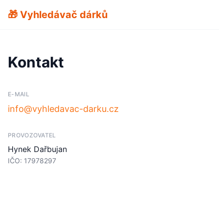
🎁 Vyhledávač dárků
Kontakt
E-MAIL
info@vyhledavac-darku.cz
PROVOZOVATEL
Hynek Dařbujan
IČO: 17978297