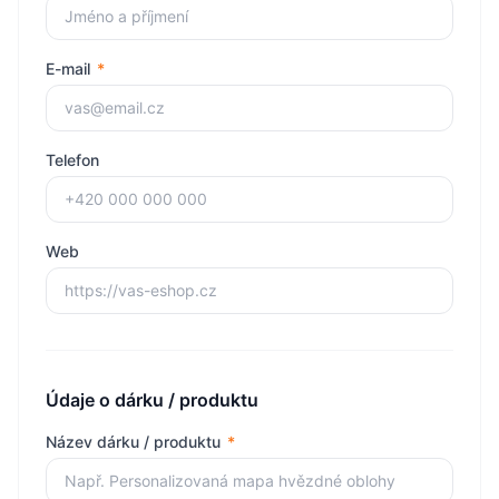
E-mail
*
Telefon
Web
Údaje o dárku / produktu
Název dárku / produktu
*