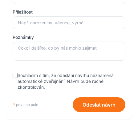
Příležitost
Poznámky
Souhlasím s tím, že odeslání návrhu neznamená
automatické zveřejnění. Návrh bude ručně
zkontrolován.
Odeslat návrh
*
povinné pole