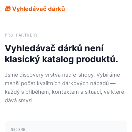
🎁 Vyhledávač dárků
PRO PARTNERY
Vyhledávač dárků není
klasický katalog produktů.
Jsme discovery vrstva nad e-shopy. Vybíráme
menší počet kvalitních dárkových nápadů —
každý s příběhem, kontextem a situací, ve které
dává smysl.
NEJSME