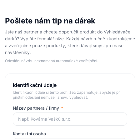
Pošlete nám tip na dárek
Jste náš partner a chcete doporučit produkt do Vyhledávače
dárků? Vyplňte formulář níže. Každý návrh ručně zkontrolujeme
a zveřejníme pouze produkty, které dávají smysl pro naše
návštěvníky.
Odeslání návrhu neznamená automatické zveřejnění.
Identifikační údaje
Identifikační údaje si tento prohlížeč zapamatuje, abyste je při
příštím odeslání nemuseli znovu vyplňovat.
Název partnera / firmy
*
Kontaktní osoba