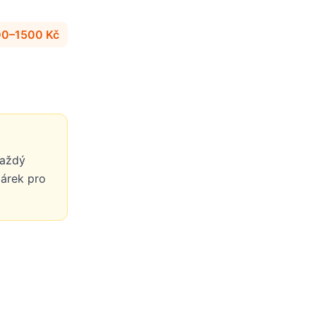
0–1500 Kč
každý
dárek pro