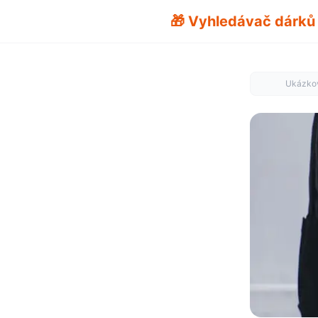
🎁 Vyhledávač dárků
Ukázkov