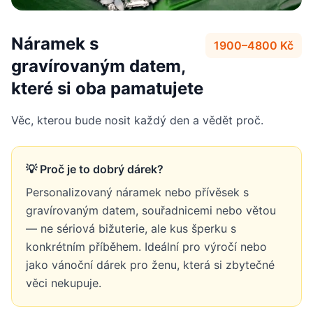
Náramek s
1900–4800 Kč
gravírovaným datem,
které si oba pamatujete
Věc, kterou bude nosit každý den a vědět proč.
💡 Proč je to dobrý dárek?
Personalizovaný náramek nebo přívěsek s
gravírovaným datem, souřadnicemi nebo větou
— ne sériová bižuterie, ale kus šperku s
konkrétním příběhem. Ideální pro výročí nebo
jako vánoční dárek pro ženu, která si zbytečné
věci nekupuje.