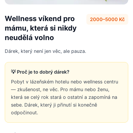
Wellness víkend pro
2000–5000 Kč
mámu, která si nikdy
neudělá volno
Dárek, který není jen věc, ale pauza.
💡 Proč je to dobrý dárek?
Pobyt v lázeňském hotelu nebo wellness centru
— zkušenost, ne věc. Pro mámu nebo ženu,
která se celý rok stará o ostatní a zapomíná na
sebe. Dárek, který ji přinutí si konečně
odpočinout.