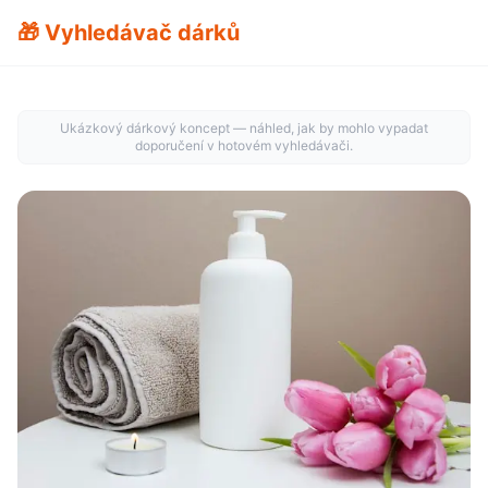
🎁 Vyhledávač dárků
Ukázkový dárkový koncept — náhled, jak by mohlo vypadat
doporučení v hotovém vyhledávači.